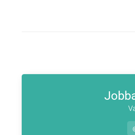
Jobba
Va