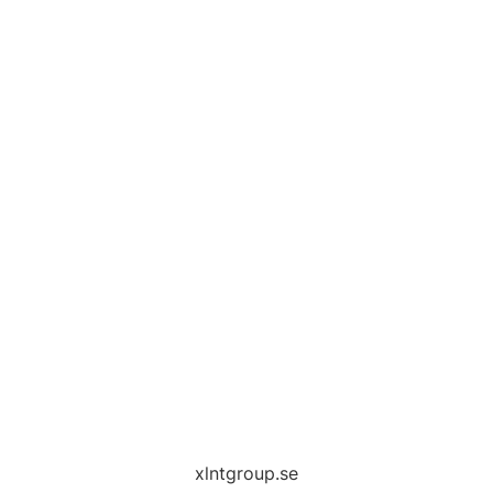
xlntgroup.se