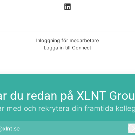
Inloggning för medarbetare
Logga in till Connect
r du redan på XLNT Gro
r med och rekrytera din framtida kolle
@xlnt.se