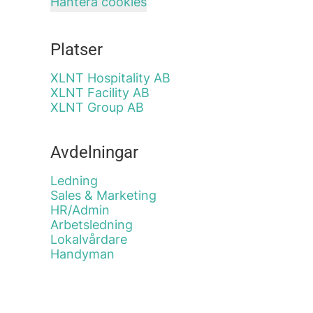
Hantera cookies
Platser
XLNT Hospitality AB
XLNT Facility AB
XLNT Group AB
Avdelningar
Ledning
Sales & Marketing
HR/Admin
Arbetsledning
Lokalvårdare
Handyman