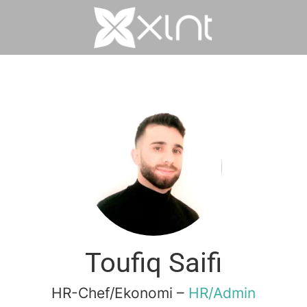
Toufiq Saifi
HR-Chef/Ekonomi –
HR/Admin