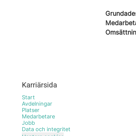
Grundad
Medarbet
Omsättni
Karriärsida
Start
Avdelningar
Platser
Medarbetare
Jobb
Data och integritet