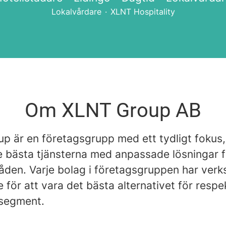
Lokalvårdare
·
XLNT Hospitality
Om XLNT Group AB
p är en företagsgrupp med ett tydligt fokus,
e bästa tjänsterna med anpassade lösningar f
åden. Varje bolag i företagsgruppen har ver
för att vara det bästa alternativet för respe
segment.