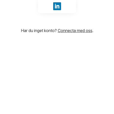
Logga in med LinkedIn
Har du inget konto?
Connecta med oss
.