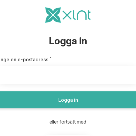
Logga in
*
Obligatoriskt
nge en e-postadress
Logga in
eller fortsätt med